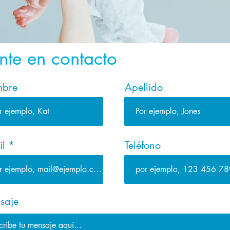
nte en contacto
bre
Apellido
il
Teléfono
saje