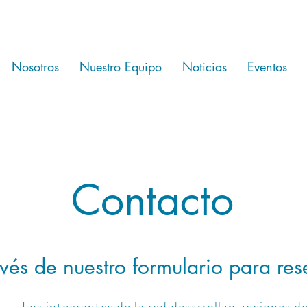
Nosotros
Nuestro Equipo
Noticias
Eventos
Contacto
vés de nuestro formulario para res
Los integrantes de la red desarrollan acciones d