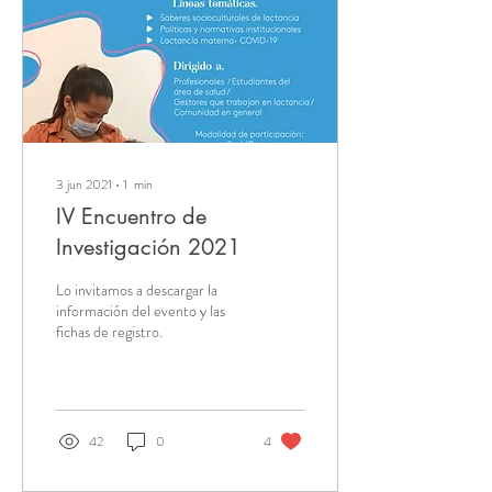
3 jun 2021
∙
1
min
IV Encuentro de
Investigación 2021
Lo invitamos a descargar la
información del evento y las
fichas de registro.
42
0
4