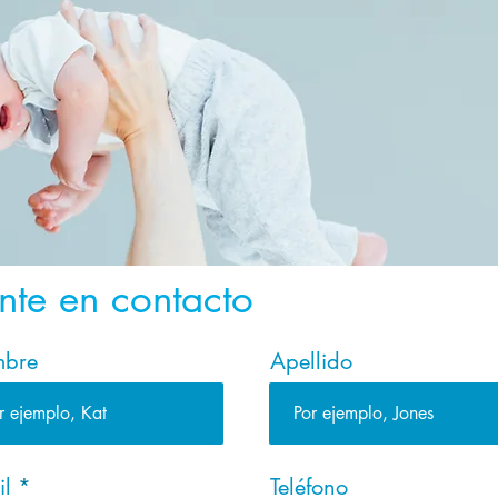
nte en contacto
bre
Apellido
il
Teléfono