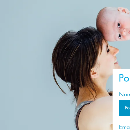
Po
Nom
Ema