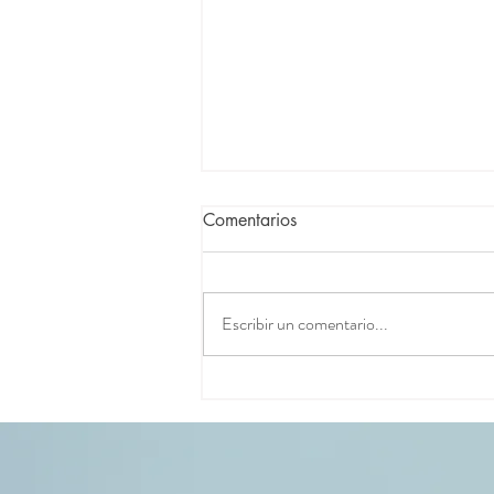
Comentarios
Escribir un comentario...
VI Encuentro Internacional de
Investigadores en Lactancia
Materna