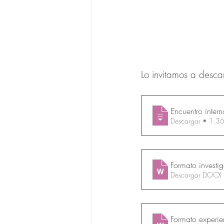
Lo invitamos a descar
Encuentro inter
Descargar •
Formato investi
Descargar DOCX
Formato experie